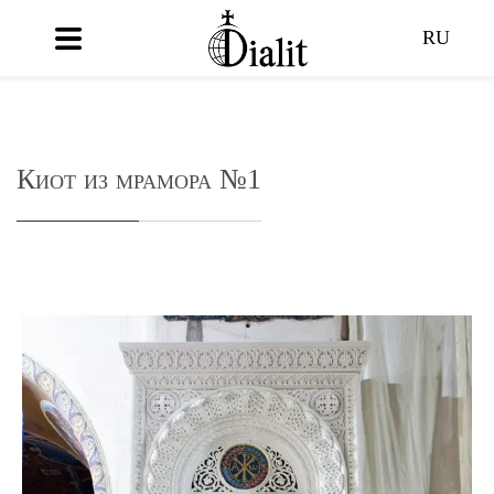
RU
Киот из мрамора №1