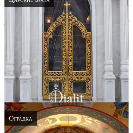
Оградка