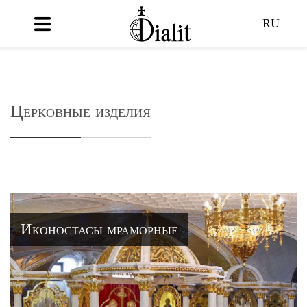
RU
Церковные изделия
Иконостасы мраморные