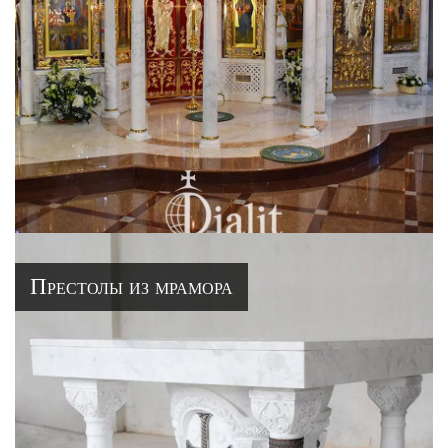
Престолы из мрамора