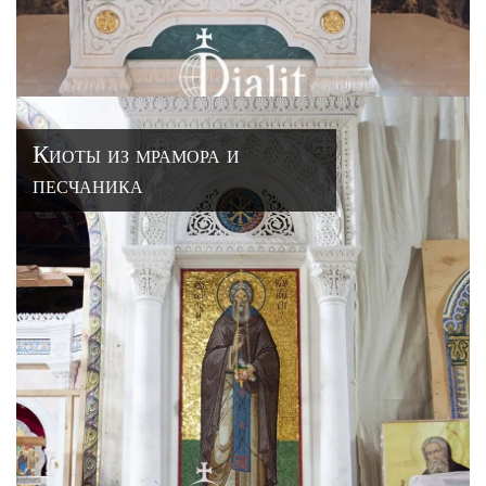
Киоты из мрамора и
песчаника