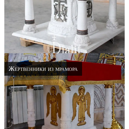
Жертвенники из мрамора