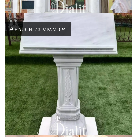
Аналои из мрамора