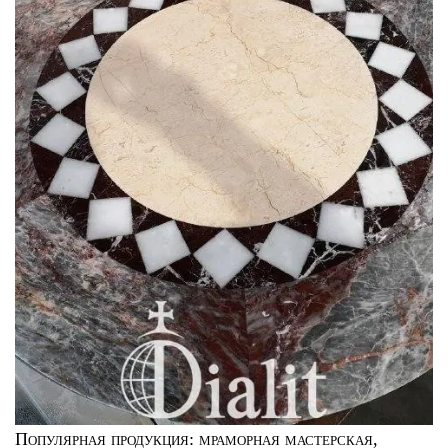
Популярная продукция:
мраморная мастерская
,