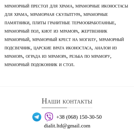
мраморный престол для храма
,
мраморные иконостасы
для храма
,
мраморная скульптура
,
мраморные
памятники
,
плиты гранитные термообработанные
,
мраморный пол
,
киот из мрамора
,
жертвенник
мраморный
,
мраморный крест на могилу
,
мраморный
подсвечник
,
царские врата иконостаса
,
аналои из
мрамора
,
ограда из мрамора
,
резьба по мрамору
,
мраморный подоконник и стол
.
Наши контакты
+38 (068) 150-30-50
dialit.ltd@gmail.com