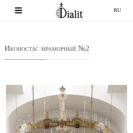
RU
Иконостас мраморный №2