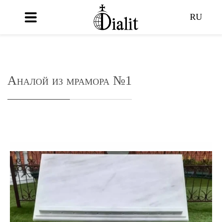
RU
Аналой из мрамора №1