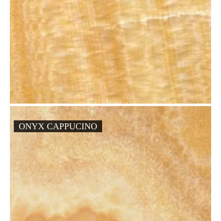
ONYX CAPPUCINO