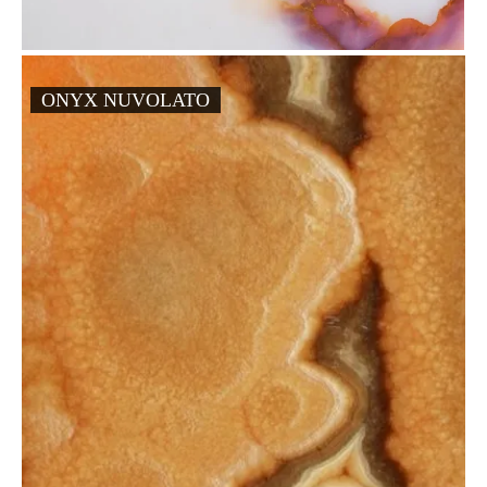
ONYX NUVOLATO