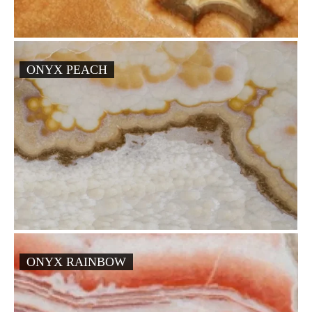
ONYX PEACH
ONYX RAINBOW