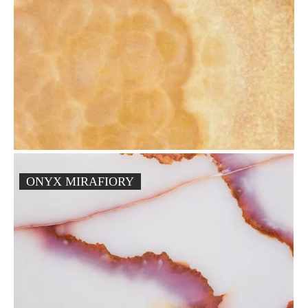
ONYX MIRAFIORY