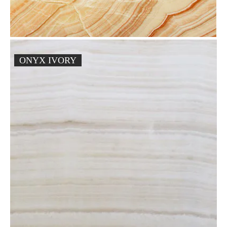
ONYX IVORY