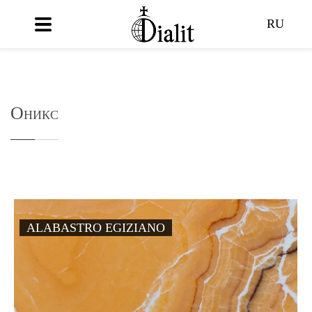
RU
Оникс
ALABASTRO EGIZIANO