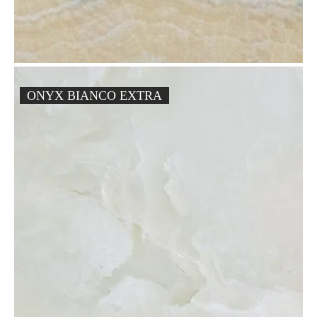
ONYX BIANCO EXTRA