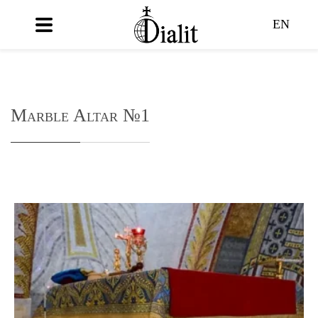
EN
Marble Altar №1