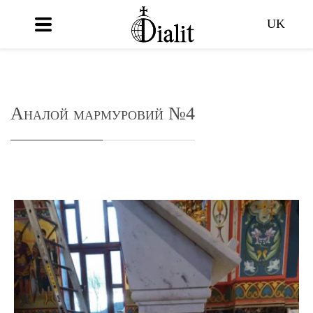
UK
Аналой мармуровий №4