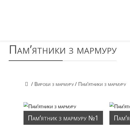
Пам’ятники з мармуру
/
Вироби з мармуру
/
Пам’ятники з мармуру
Пам’ятник з мармуру №1
Пам’я