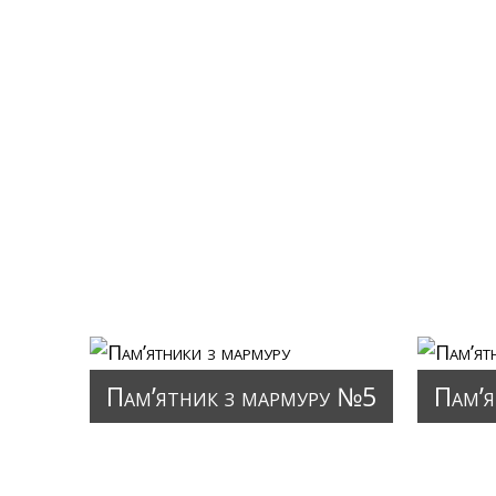
Пам’ятник з мармуру №5
Пам’я