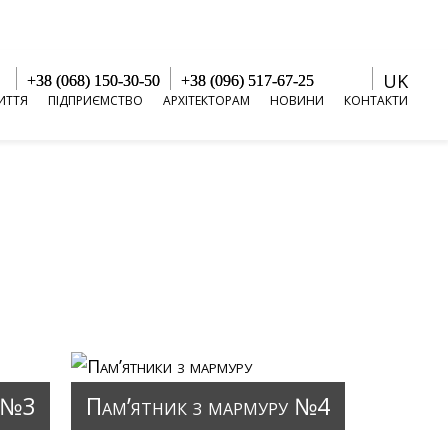
UK
+38 (068) 150-30-50
+38 (096) 517-67-25
ИТТЯ
ПІДПРИЄМСТВО
АРХІТЕКТОРАМ
НОВИНИ
КОНТАКТИ
у №3
Пам’ятник з мармуру №4