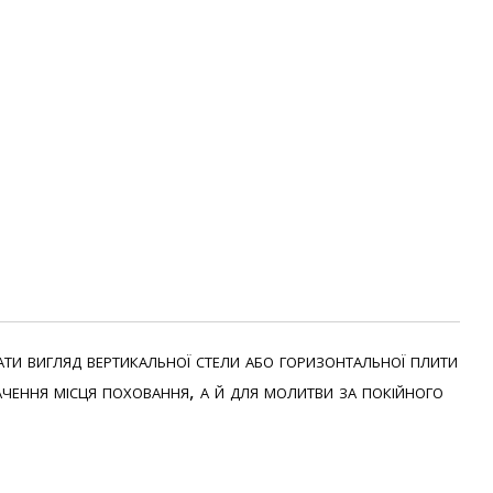
и вигляд вертикальної стели або горизонтальної плити
начення місця поховання, а й для молитви за покійного