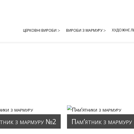
ХУДОЖНЄ Л
ЦЕРКОВНІ ВИРОБИ
ВИРОБИ З МАРМУРУ
тник з мармуру №2
Пам’ятник з мармур