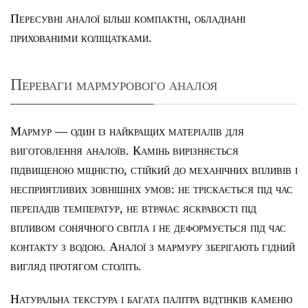
Пересувні аналої більш компактні, обладнані
прихованими коліщатками.
Переваги мармурового аналоя
Мармур — один із найкращих матеріалів для
виготовлення аналоїв. Камінь вирізняється
підвищеною міцністю, стійкий до механічних впливів і
несприятливих зовнішніх умов: не тріскається під час
перепадів температур, не втрачає яскравості під
впливом сонячного світла і не деформується під час
контакту з водою. Аналої з мармуру зберігають гідний
вигляд протягом століть.
Натуральна текстура і багата палітра відтінків каменю