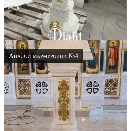
Аналой мармуровий №4