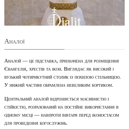
Аналої
Аналой — це підставка, призначена для розміщення
Євангелія, хрестів та ікон. Виглядає як високий і
вузький чотирикутний столик із похилою стільницею.
У нижній частині обрамлена невеликим бортиком.
Центральний аналой відрізняється масивністю і
стійкістю, розрахований на постійне використання в
одному місці — навпроти вівтаря перед іконостасом
для проведення богослужінь.