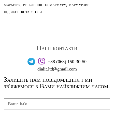
мармуру
,
різьблення по мармуру
,
мармурове
підвіконня та столи
.
Наші контакти
+38 (068) 150-30-50
dialit.ltd@gmail.com
Залишіть нам повідомлення і ми
зв'яжемося з Вами найближчим часом.