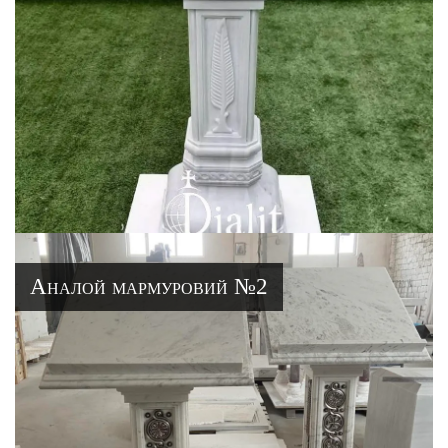
Аналой мармуровий №2