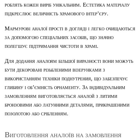
роблять кожен виріб унікальним. Естетика матеріалу
підкреслює величність храмового інтер’єру.
Мармурові аналої прості в догляді і легко очищаються
за допомогою спеціальних засобів, що значно
полегшує підтримання чистоти в храмі.
Для додання аналоям більшої виразності вони можуть
бути декоровані різьбленими візерунками з
використанням техніки поднутрения, що забезпечує
глибину і об’ємність орнаменту. За індивідуальним
замовленням виготовляється аналой з литими
бронзовими або латунними деталями, прикрашеними
позолотою або срібленням.
Виготовлення аналоїв на замовлення