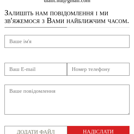
dialit.ltd@gmail.com
Залишіть нам повідомлення і ми
зв'яжемося з Вами найближчим часом.
ДОДАТИ ФАЙЛ