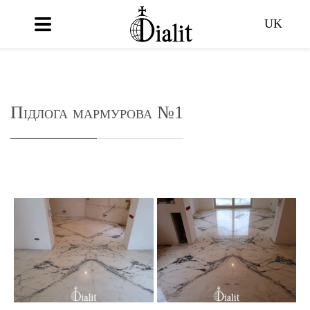
UK
Підлога мармурова №1