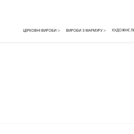
ХУДОЖНЄ Л
ЦЕРКОВНІ ВИРОБИ
ВИРОБИ З МАРМУРУ