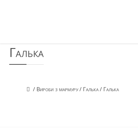
Галька
/
Вироби з мармуру
/
Галька
/
Галька